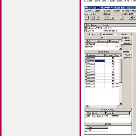
Exemple de validation en s