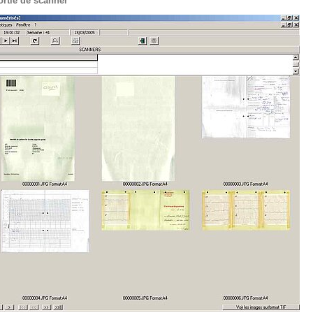
ortie de scanner