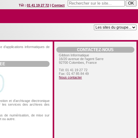
Tél :
01 41 19 27 72
|
Contact
 d'applications informatiques de
CONTACTEZ-NOUS
Gibbon Informatique
16/20 avenue de l'agent Sarre
92700
Colombes, France
SEE
Tél:
01 41 19 27 72
Fax:
01 47 85 84 49
Nous contacter
stion et d'archivage électronique
 les services des archives des
sus de numérisation, de mise sur
t ou autre.