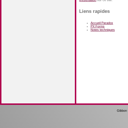
Liens rapides
Accueil Paradox
PX Forms
Notes techniques
Gibbon