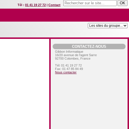
Tél :
01 41 19 27 72
|
Contact
CONTACTEZ-NOUS
Gibbon Informatique
16/20 avenue de l'agent Sarre
92700
Colombes, France
Tél:
01 41 19 27 72
Fax:
01 47 85 84 49
Nous contacter