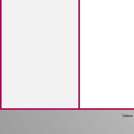
Gibbon